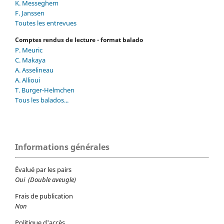
K. Messeghem
F. Janssen
Toutes les entrevues
Comptes rendus de lecture - format balado
P. Meuric
C. Makaya
A. Asselineau
A. Allioui
T. Burger-Helmchen
Tous les balados...
Informations générales
Évalué par les pairs
Oui (Double aveugle)
Frais de publication
Non
Politique d'accès