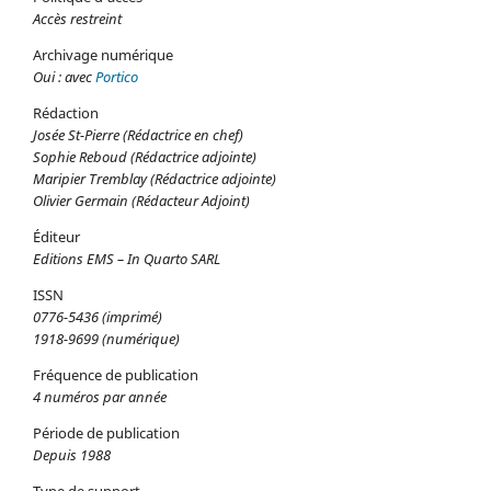
Accès restreint
Archivage numérique
Oui : avec
Portico
Rédaction
Josée St-Pierre (Rédactrice en chef)
Sophie Reboud (Rédactrice adjointe)
Maripier Tremblay (Rédactrice adjointe)
Olivier Germain (Rédacteur Adjoint)
Éditeur
Editions EMS – In Quarto SARL
ISSN
0776-5436 (imprimé)
1918-9699 (numérique)
Fréquence de publication
4 numéros par année
Période de publication
Depuis 1988
Type de support