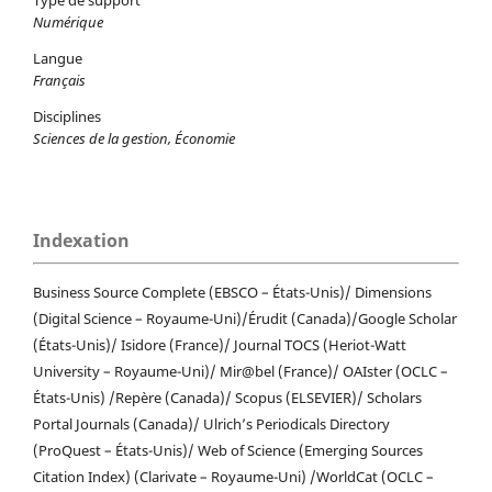
Numérique
Langue
Français
Disciplines
Sciences de la gestion, Économie
Indexation
Business Source Complete (EBSCO – États-Unis)/ Dimensions
(Digital Science – Royaume-Uni)/Érudit (Canada)/Google Scholar
(États-Unis)/ Isidore (France)/ Journal TOCS (Heriot-Watt
University – Royaume-Uni)/ Mir@bel (France)/ OAIster (OCLC –
États-Unis) /Repère (Canada)/ Scopus (ELSEVIER)/ Scholars
Portal Journals (Canada)/ Ulrich’s Periodicals Directory
(ProQuest – États-Unis)/ Web of Science (Emerging Sources
Citation Index) (Clarivate – Royaume-Uni) /WorldCat (OCLC –