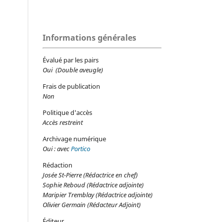
Informations générales
Évalué par les pairs
Oui (Double aveugle)
Frais de publication
Non
Politique d'accès
Accès restreint
Archivage numérique
Oui : avec
Portico
Rédaction
Josée St-Pierre (Rédactrice en chef)
Sophie Reboud (Rédactrice adjointe)
Maripier Tremblay (Rédactrice adjointe)
Olivier Germain (Rédacteur Adjoint)
Éditeur