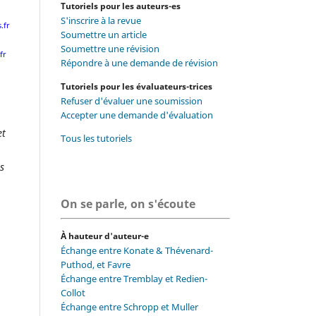
Tutoriels pour les auteurs-es
S'inscrire à la revue
.fr
Soumettre un article
Soumettre une révision
fr
Répondre à une demande de révision
Tutoriels pour les évaluateurs-trices
Refuser d'évaluer une soumission
Accepter une demande d'évaluation
et
Tous les tutoriels
s
On se parle, on s'écoute
À hauteur d'auteur-e
Échange entre Konate & Thévenard-
Puthod, et Favre
Échange entre Tremblay et Redien-
Collot
Échange entre Schropp et Muller