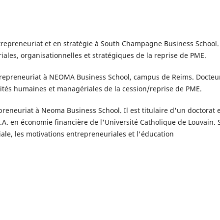
trepreneuriat et en stratégie à South Champagne Business School.
ales, organisationnelles et stratégiques de la reprise de PME.
trepreneuriat à NEOMA Business School, campus de Reims. Docteu
icités humaines et managériales de la cession/reprise de PME.
preneuriat à Neoma Business School. Il est titulaire d'un doctorat 
A. en économie financière de l'Université Catholique de Louvain. 
ale, les motivations entrepreneuriales et l'éducation