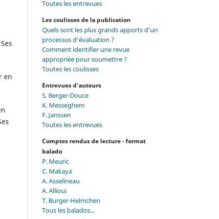
Toutes les entrevues
Les coulisses de la publication
Quels sont les plus grands apports d’un
processus d’évaluation ?
 Ses
Comment identifier une revue
appropriée pour soumettre ?
Toutes les coulisses
r en
Entrevues d'auteurs
S. Berger-Douce
K. Messeghem
en
F. Janssen
Ses
Toutes les entrevues
Comptes rendus de lecture - format
balado
P. Meuric
C. Makaya
A. Asselineau
A. Allioui
T. Burger-Helmchen
Tous les balados...