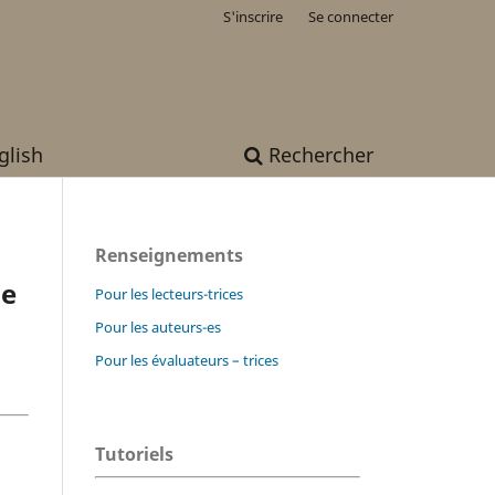
S'inscrire
Se connecter
glish
Rechercher
Renseignements
de
Pour les lecteurs-trices
Pour les auteurs-es
Pour les évaluateurs – trices
Tutoriels