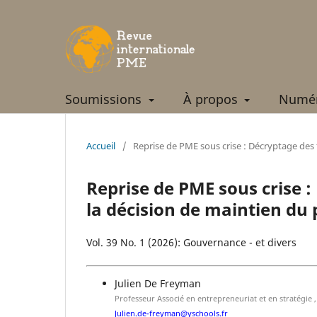
Soumissions
À propos
Numér
Accueil
/
Reprise de PME sous crise : Décryptage des 
Reprise de PME sous crise :
la décision de maintien du 
Vol. 39 No. 1 (2026): Gouvernance - et divers
Julien De Freyman
Professeur Associé en entrepreneuriat et en stratégie
Julien.de-freyman@yschools.fr