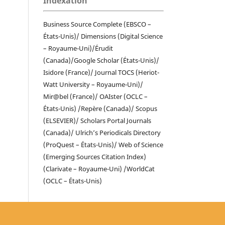
Indexation
Business Source Complete (EBSCO –
États-Unis)/ Dimensions (Digital Science
– Royaume-Uni)/Érudit
(Canada)/Google Scholar (États-Unis)/
Isidore (France)/ Journal TOCS (Heriot-
Watt University – Royaume-Uni)/
Mir@bel (France)/ OAIster (OCLC –
États-Unis) /Repère (Canada)/ Scopus
(ELSEVIER)/ Scholars Portal Journals
(Canada)/ Ulrich’s Periodicals Directory
(ProQuest – États-Unis)/ Web of Science
(Emerging Sources Citation Index)
(Clarivate – Royaume-Uni) /WorldCat
(OCLC – États-Unis)